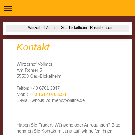
Winzerhof Vollmer - Gau-Bickelheim - Rheinhessen
Kontakt
Winzerhof Vollmer
Am Römer
5
55599
Gau-Bickelheim
Telfon: +49 6701 3847
Mobil:
+49 1512 0103658
E-Mail:
who.is.vollmer@t-online.de
Haben Sie Fragen, Wünsche oder Anregungen? Bitte
nehmen Sie Kontakt mit uns auf, wir helfen Ihnen