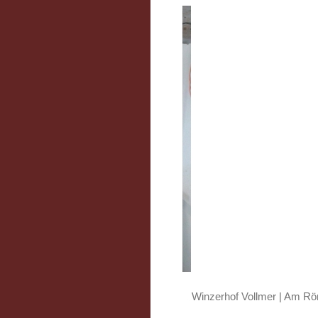
Winzerhof Vollmer
|
Am Rö