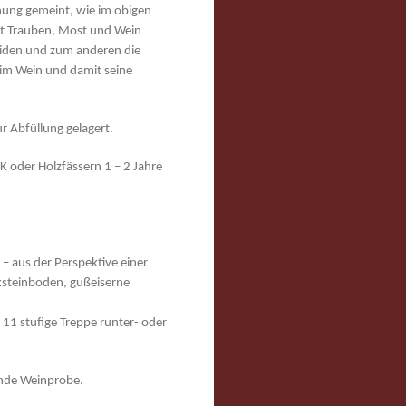
chung gemeint, wie im obigen
it Trauben, Most und Wein
eiden und zum anderen die
 im Wein und damit seine
 Abfüllung gelagert.
 oder Holzfässern 1 – 2 Jahre
 – aus der Perspektive einer
cksteinboden, gußeiserne
e 11 stufige Treppe runter- oder
ende Weinprobe.