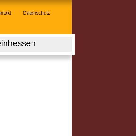
ntakt
Datenschutz
einhessen