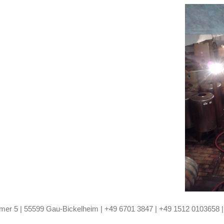
mer
5
|
55599
Gau-Bickelheim
| +49 6701 3847 |
+49 1512 0103658